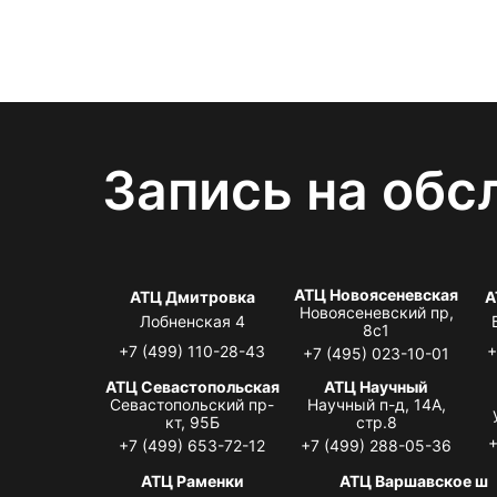
Запись на обс
АТЦ Новоясеневская
АТЦ Дмитровка
А
Новоясеневский пр,
Лобненская 4
8с1
+7 (499) 110-28-43
+
+7 (495) 023-10-01
АТЦ Севастопольская
АТЦ Научный
Севастопольский пр-
Научный п-д, 14А,
кт, 95Б
стр.8
+
+7 (499) 653-72-12
+7 (499) 288-05-36
АТЦ Раменки
АТЦ Варшавское ш