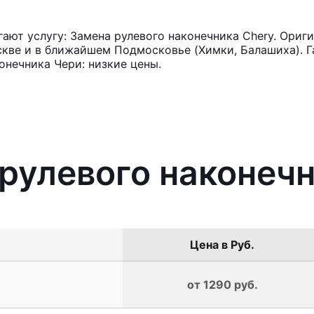
ют услугу: Замена рулевого наконечника Chery. Ориги
кве и в ближайшем Подмосковье (Химки, Балашиха). Га
онечника Чери: низкие цены.
 рулевого наконеч
Цена в Руб.
от 1290 руб.