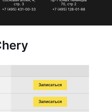
стр. 3
70, стр 2
+7 (495) 431-00-33
+7 (495) 128-01-88
Chery
Записаться
Записаться