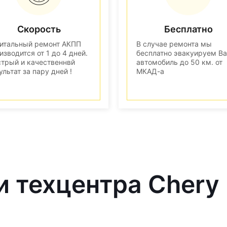
Скорость
Бесплатно
итальный ремонт АКПП
В случае ремонта мы
изводится от 1 до 4 дней.
бесплатно эвакуируем В
трый и качественнвй
автомобиль до 50 км. от
ультат за пару дней !
МКАД-а
и техцентра Chery