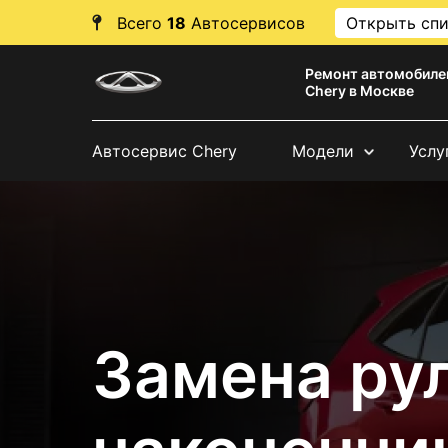
Всего
18
Автосервисов
Открыть сп
Ремонт автомобиле
Chery в Москве
Автосервис Chery
Модели
Услу
Замена ру