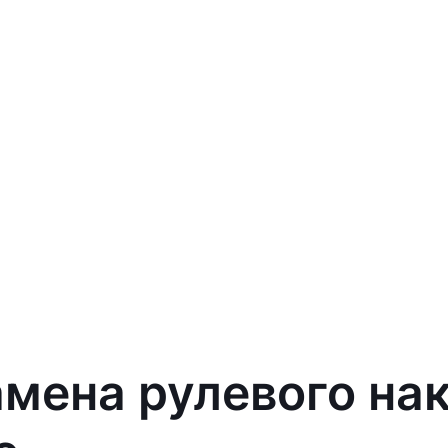
амена рулевого на