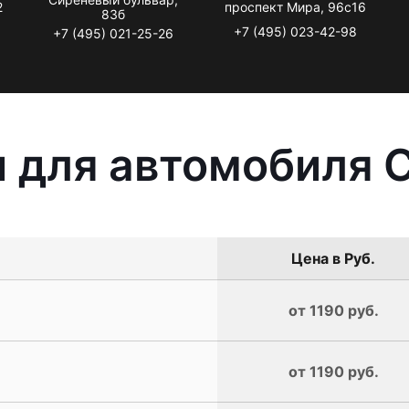
2
проспект Мира, 96с16
83б
+7 (495) 023-42-98
+7 (495) 021-25-26
 для автомобиля 
Цена в Руб.
от 1190 руб.
от 1190 руб.