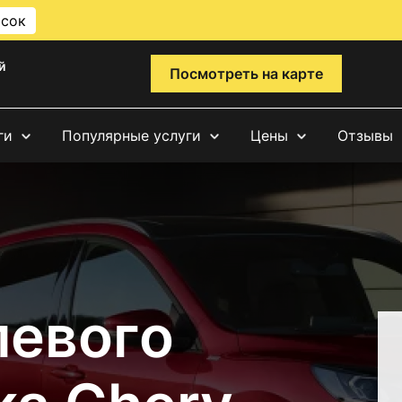
исок
й
Посмотреть на карте
ги
Популярные услуги
Цены
Отзывы
левого