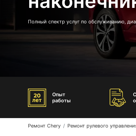
наконечни
Полный спектр услуг по обслуживанию, диа
Опыт
работы
о
Ремонт Chery
Ремонт рулевого управлени