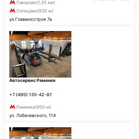
Говорово
(1,35 км)
Солнцево
(930 м)
ул.Главмосстроя 7а
Автосервис Раменки
+7 (495) 135-42-87
Раменки
(900 м)
ул. Лобачевского, 114