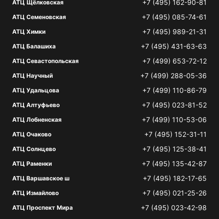
+7 (495) 162-90-81
АТЦ Щёлковская
+7 (495) 085-74-61
АТЦ Семеновская
+7 (495) 989-21-31
АТЦ Химки
+7 (495) 431-63-63
АТЦ Балашиха
+7 (499) 653-72-12
АТЦ Севастопольская
+7 (499) 288-05-36
АТЦ Научный
+7 (499) 110-86-79
АТЦ Удальцова
+7 (495) 023-81-52
АТЦ Алтуфьево
+7 (499) 110-53-06
АТЦ Лобненская
+7 (495) 152-31-11
АТЦ Очаково
+7 (495) 125-38-41
АТЦ Солнцево
+7 (495) 135-42-87
АТЦ Раменки
+7 (495) 182-17-65
АТЦ Варшавское ш
+7 (495) 021-25-26
АТЦ Измайлово
+7 (495) 023-42-98
АТЦ Проспект Мира