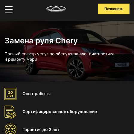
Позвонить
Замена руля Chery
Полный спектр услуг по обслуживанию, диагностике
и ремонту Чери
Опыт
работы
Сертифицированное
оборудование
Гарантия
до 2 лет