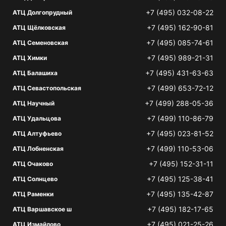
+7 (495) 032-08-22
АТЦ Долгопрудный
+7 (495) 162-90-81
АТЦ Щёлковская
+7 (495) 085-74-61
АТЦ Семеновская
+7 (495) 989-21-31
АТЦ Химки
+7 (495) 431-63-63
АТЦ Балашиха
+7 (499) 653-72-12
АТЦ Севастопольская
+7 (499) 288-05-36
АТЦ Научный
+7 (499) 110-86-79
АТЦ Удальцова
+7 (495) 023-81-52
АТЦ Алтуфьево
+7 (499) 110-53-06
АТЦ Лобненская
+7 (495) 152-31-11
АТЦ Очаково
+7 (495) 125-38-41
АТЦ Солнцево
+7 (495) 135-42-87
АТЦ Раменки
+7 (495) 182-17-65
АТЦ Варшавское ш
+7 (495) 021-25-26
АТЦ Измайлово