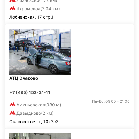
Лианозово
(1,72 км)
Яхромская
(2,34 км)
Лобненская, 17 стр.1
АТЦ Очаково
+7 (495) 152-31-11
Пн-Вс: 09:00 - 21:00
Аминьевская
(980 м)
Давыдково
(2 км)
Очаковское ш., 10к2с2