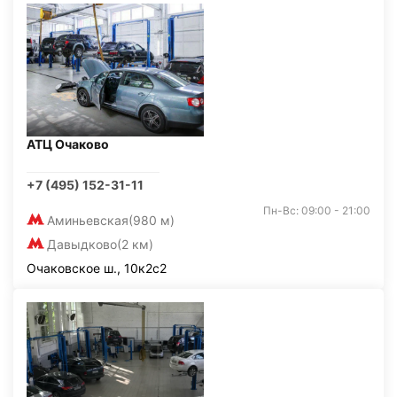
АТЦ Очаково
+7 (495) 152-31-11
Пн-Вс: 09:00 - 21:00
Аминьевская
(980 м)
Давыдково
(2 км)
Очаковское ш., 10к2с2