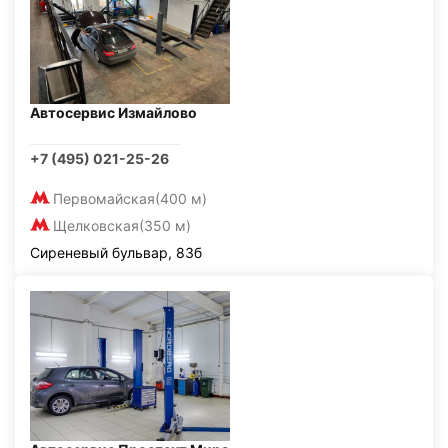
Автосервис Измайлово
+7 (495) 021-25-26
Первомайская
(400 м)
Щелковская
(350 м)
Сиреневый бульвар, 83б