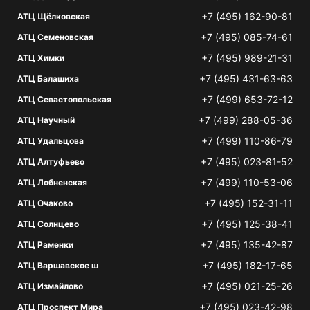
+7 (495) 162-90-81
АТЦ Щёлковская
+7 (495) 085-74-61
АТЦ Семеновская
+7 (495) 989-21-31
АТЦ Химки
+7 (495) 431-63-63
АТЦ Балашиха
+7 (499) 653-72-12
АТЦ Севастопольская
+7 (499) 288-05-36
АТЦ Научный
+7 (499) 110-86-79
АТЦ Удальцова
+7 (495) 023-81-52
АТЦ Алтуфьево
+7 (499) 110-53-06
АТЦ Лобненская
+7 (495) 152-31-11
АТЦ Очаково
+7 (495) 125-38-41
АТЦ Солнцево
+7 (495) 135-42-87
АТЦ Раменки
+7 (495) 182-17-65
АТЦ Варшавское ш
+7 (495) 021-25-26
АТЦ Измайлово
+7 (495) 023-42-98
АТЦ Проспект Мира