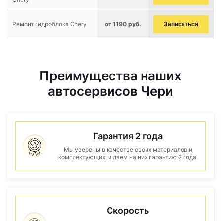
Ремонт гидроблока Chery
от 1190 руб.
Записаться
Преимущества наших
автосервисов Чери
Гарантия 2 года
Мы уверены в качестве своих материалов и
комплектующих, и даем на них гарантию 2 года.
Скорость