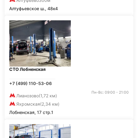
Алтуфьево
300м
Алтуфьевское ш., 48к4
СТО Лобненская
+7 (499) 110-53-06
Пн-Вс: 09:00 - 21:00
Лианозово
(1,72 км)
Яхромская
(2,34 км)
Лобненская, 17 стр.1