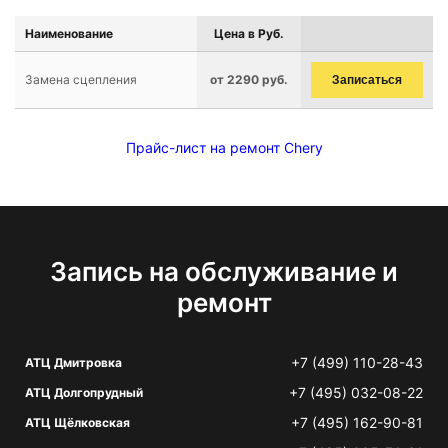
Наименование
Цена в Руб.
Замена сцепления
от 2290 руб.
Записаться
Прайс-лист на ремонт Chery
Запись на обслуживание и
ремонт
+7 (499) 110-28-43
АТЦ Дмитровка
+7 (495) 032-08-22
АТЦ Долгопрудный
+7 (495) 162-90-81
АТЦ Щёлковская