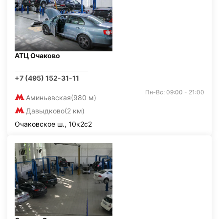
АТЦ Очаково
+7 (495) 152-31-11
Пн-Вс: 09:00 - 21:00
Аминьевская
(980 м)
Давыдково
(2 км)
Очаковское ш., 10к2с2