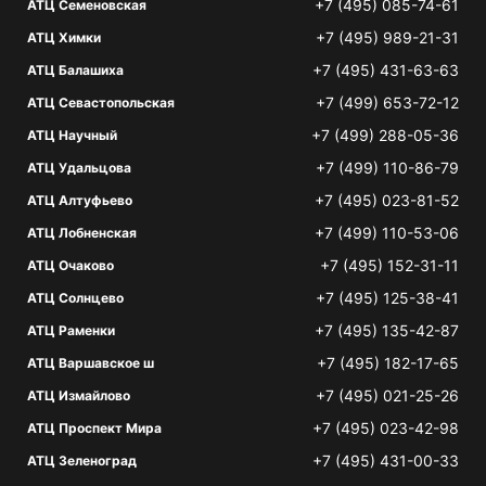
+7 (495) 085-74-61
АТЦ Семеновская
+7 (495) 989-21-31
АТЦ Химки
+7 (495) 431-63-63
АТЦ Балашиха
+7 (499) 653-72-12
АТЦ Севастопольская
+7 (499) 288-05-36
АТЦ Научный
+7 (499) 110-86-79
АТЦ Удальцова
+7 (495) 023-81-52
АТЦ Алтуфьево
+7 (499) 110-53-06
АТЦ Лобненская
+7 (495) 152-31-11
АТЦ Очаково
+7 (495) 125-38-41
АТЦ Солнцево
+7 (495) 135-42-87
АТЦ Раменки
+7 (495) 182-17-65
АТЦ Варшавское ш
+7 (495) 021-25-26
АТЦ Измайлово
+7 (495) 023-42-98
АТЦ Проспект Мира
+7 (495) 431-00-33
АТЦ Зеленоград