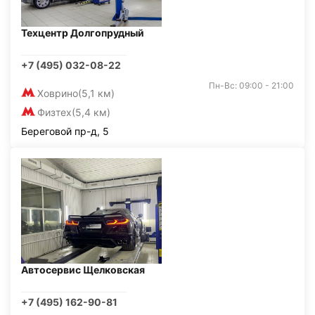
Техцентр Долгопрудный
+7 (495) 032-08-22
Пн-Вс: 09:00 - 21:00
Ховрино
(5,1 км)
Физтех
(5,4 км)
Береговой пр-д, 5
Автосервис Щелковская
+7 (495) 162-90-81