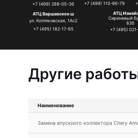
+7 (499) 110-86-79
+
+7 (499) 288-05-36
АТЦ Измай
АТЦ Варшавское ш
Сиреневый бу
ул. Котляковская, 1Ас2
83б
+7 (495) 182-17-65
+7 (495) 021
Другие работы
Наименование
Замена впускного коллектора Chery Amu