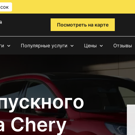
исок
й
Посмотреть на карте
ги
Популярные услуги
Цены
Отзывы
пускного
а Chery