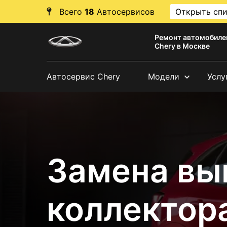
Всего
18
Автосервисов
Открыть сп
Ремонт автомобиле
Chery в Москве
Автосервис Chery
Модели
Услу
Замена вы
коллектор