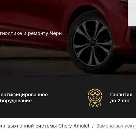
гностике и ремонту Чери
Сертифицированное
Гарантия
борудование
до 2 лет
нт выхлопной системы Chery Amulet
Замена выпускн