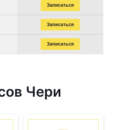
Записаться
Записаться
Записаться
сов Чери