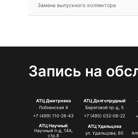
Замена выпускного коллектора
Запись на обс
АТЦ Дмитровка
АТЦ Долгопрудный
Лобненская 4
Береговой пр-д, 5
+7 (499) 110-28-43
+7 (495) 032-08-22
+
АТЦ Научный
АТЦ Удальцова
Научный п-д, 14А,
ул. Удальцова, 60
Ал
стр.8