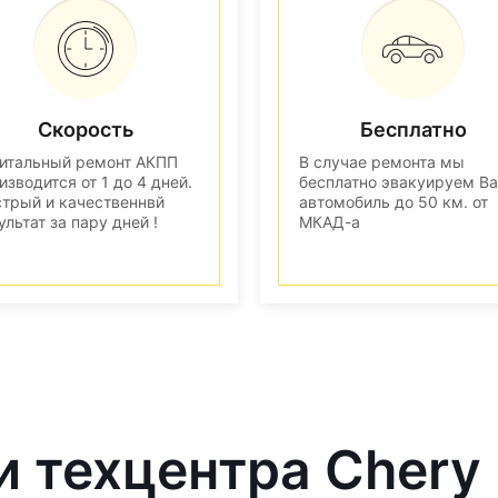
Скорость
Бесплатно
итальный ремонт АКПП
В случае ремонта мы
изводится от 1 до 4 дней.
бесплатно эвакуируем В
трый и качественнвй
автомобиль до 50 км. от
ультат за пару дней !
МКАД-а
и техцентра Chery