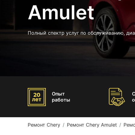
Amulet
Полный спектр услуг по обслуживанию, диа
Опыт
работы
о
Ремонт Chery
Ремонт Chery Amulet
Ремо