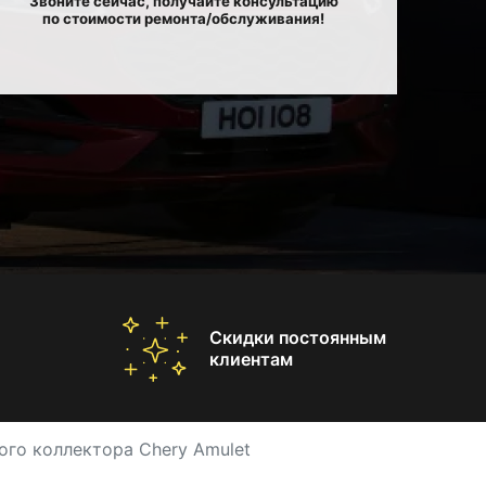
Звоните сейчас, получайте консультацию
по стоимости ремонта/обслуживания!
Скидки постоянным
клиентам
ого коллектора Chery Amulet