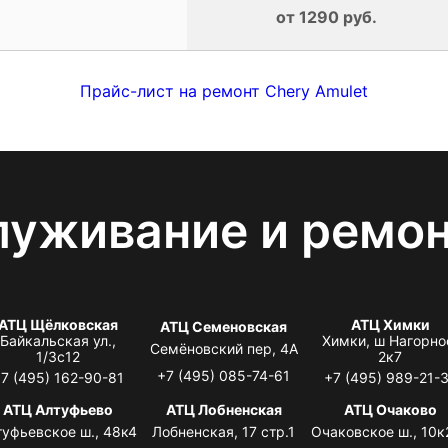
от 1290 руб.
Прайс-лист на ремонт Chery Amulet
луживание и ремо
АТЦ Щёлковская
АТЦ Химки
АТЦ Семеновская
Байкальская ул.,
Химки, ш Нагорно
Семёновский пер, 4А
1/3с12
2к7
+7 (495) 085-74-61
7 (495) 162-90-81
+7 (495) 989-21-
АТЦ Алтуфьево
АТЦ Лобненская
АТЦ Очаково
туфьевское ш., 48к4
Лобненская, 17 стр.1
Очаковское ш., 10к