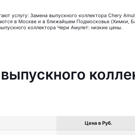
ют услугу: Замена выпускного коллектора Chery Amul
аются в Москве и в ближайшем Подмосковье (Химки, Ба
выпускного коллектора Чери Амулет: низкие цены.
 выпускного колле
Цена в Руб.