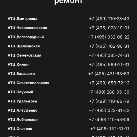
ремонт
+7 (499) 110-28-43
АТЦ Дмитровка
+7 (495) 023-10-01
АТЦ Новоясеневская
+7 (495) 032-08-22
АТЦ Долгопрудный
+7 (495) 162-90-81
АТЦ Щёлковская
+7 (495) 085-74-61
АТЦ Семеновская
+7 (495) 989-21-31
АТЦ Химки
+7 (495) 431-63-63
АТЦ Балашиха
+7 (499) 653-72-12
АТЦ Севастопольская
+7 (499) 288-05-36
АТЦ Научный
+7 (499) 110-86-79
АТЦ Удальцова
+7 (495) 023-81-52
АТЦ Алтуфьево
+7 (499) 110-53-06
АТЦ Лобненская
+7 (495) 152-31-11
АТЦ Очаково