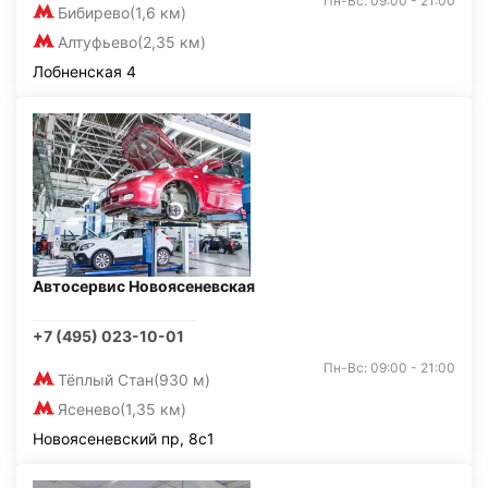
Пн-Вс: 09:00 - 21:00
Бибирево
(1,6 км)
Алтуфьево
(2,35 км)
Лобненская 4
Автосервис Новоясеневская
+7 (495) 023-10-01
Пн-Вс: 09:00 - 21:00
Тёплый Стан
(930 м)
Ясенево
(1,35 км)
Новоясеневский пр, 8с1