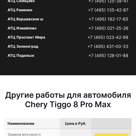
+7 (495) 125-38-41
АТЦ Солнцево
+7 (495) 135-42-87
АТЦ Раменки
+7 (495) 182-17-65
АТЦ Варшавское ш
+7 (495) 021-25-26
АТЦ Измайлово
+7 (495) 023-42-98
АТЦ Проспект Мира
+7 (495) 431-00-33
АТЦ Зеленоград
+7 (495) 128-01-88
АТЦ Подольск
Другие работы для автомобиля
Chery Tiggo 8 Pro Max
Наименование
Цена в Руб.
Замена впускного