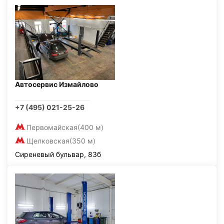
Автосервис Измайлово
+7 (495) 021-25-26
Первомайская
(400 м)
Щелковская
(350 м)
Сиреневый бульвар, 83б