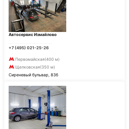
Автосервис Измайлово
+7 (495) 021-25-26
Первомайская
(400 м)
Щелковская
(350 м)
Сиреневый бульвар, 83б