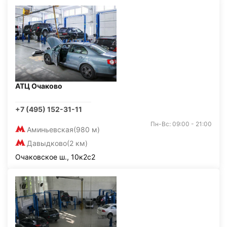
АТЦ Очаково
+7 (495) 152-31-11
Пн-Вс: 09:00 - 21:00
Аминьевская
(980 м)
Давыдково
(2 км)
Очаковское ш., 10к2с2