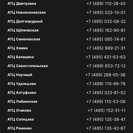
+7 (499) 110-28-43
АТЦ Дмитровка
+7 (495) 023-10-01
АТЦ Новоясеневская
+7 (495) 032-08-22
АТЦ Долгопрудный
+7 (495) 162-90-81
АТЦ Щёлковская
+7 (495) 085-74-61
АТЦ Семеновская
+7 (495) 989-21-31
АТЦ Химки
+7 (495) 431-63-63
АТЦ Балашиха
+7 (499) 653-72-12
АТЦ Севастопольская
+7 (499) 288-05-36
АТЦ Научный
+7 (499) 110-86-79
АТЦ Удальцова
+7 (495) 023-81-52
АТЦ Алтуфьево
+7 (499) 110-53-06
АТЦ Лобненская
+7 (495) 152-31-11
АТЦ Очаково
+7 (495) 125-38-41
АТЦ Солнцево
+7 (495) 135-42-87
АТЦ Раменки