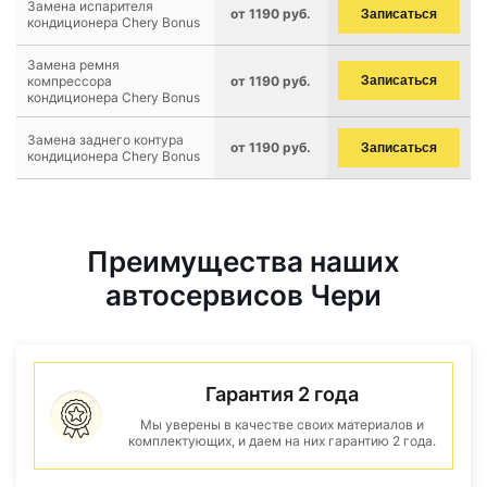
Замена испарителя
от 1190 руб.
Записаться
кондиционера Chery Bonus
Замена ремня
компрессора
от 1190 руб.
Записаться
кондиционера Chery Bonus
Замена заднего контура
от 1190 руб.
Записаться
кондиционера Chery Bonus
Преимущества наших
автосервисов Чери
Гарантия 2 года
Мы уверены в качестве своих материалов и
комплектующих, и даем на них гарантию 2 года.