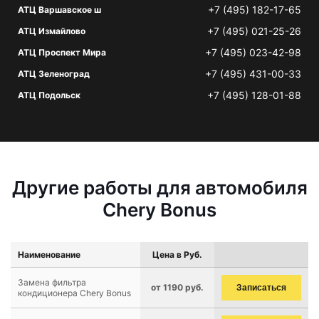
+7 (495) 182-17-65
АТЦ Варшавское ш
+7 (495) 021-25-26
АТЦ Измайлово
+7 (495) 023-42-98
АТЦ Проспект Мира
+7 (495) 431-00-33
АТЦ Зеленоград
+7 (495) 128-01-88
АТЦ Подольск
Другие работы для автомобиля
Chery Bonus
Наименование
Цена в Руб.
Замена фильтра
от 1190 руб.
Записаться
кондиционера Chery Bonus