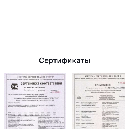
Сертификаты