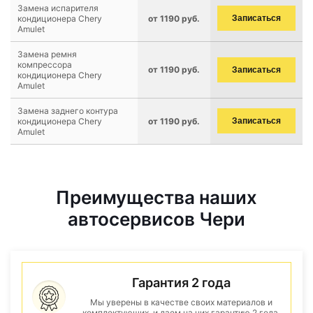
Замена испарителя
кондиционера Chery
от 1190 руб.
Записаться
Amulet
Замена ремня
компрессора
от 1190 руб.
Записаться
кондиционера Chery
Amulet
Замена заднего контура
кондиционера Chery
от 1190 руб.
Записаться
Amulet
Преимущества наших
автосервисов Чери
Гарантия 2 года
Мы уверены в качестве своих материалов и
комплектующих, и даем на них гарантию 2 года.