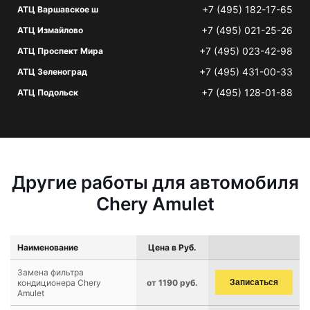
+7 (495) 182-17-65
АТЦ Варшавское ш
+7 (495) 021-25-26
АТЦ Измайлово
+7 (495) 023-42-98
АТЦ Проспект Мира
+7 (495) 431-00-33
АТЦ Зеленоград
+7 (495) 128-01-88
АТЦ Подольск
Другие работы для автомобиля
Chery Amulet
Наименование
Цена в Руб.
Замена фильтра
кондиционера Chery
от 1190 руб.
Записаться
Amulet