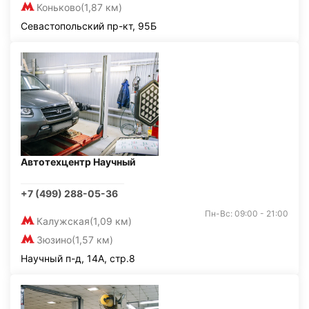
Коньково
(1,87 км)
Севастопольский пр-кт, 95Б
Автотехцентр Научный
+7 (499) 288-05-36
Пн-Вс: 09:00 - 21:00
Калужская
(1,09 км)
Зюзино
(1,57 км)
Научный п-д, 14А, стр.8