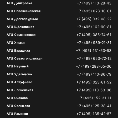
+7 (499) 110-28-43
АТЦ Дмитровка
+7 (495) 023-10-01
АТЦ Новоясеневская
+7 (495) 032-08-22
АТЦ Долгопрудный
+7 (495) 162-90-81
АТЦ Щёлковская
+7 (495) 085-74-61
АТЦ Семеновская
+7 (495) 989-21-31
АТЦ Химки
+7 (495) 431-63-63
АТЦ Балашиха
+7 (499) 653-72-12
АТЦ Севастопольская
+7 (499) 288-05-36
АТЦ Научный
+7 (499) 110-86-79
АТЦ Удальцова
+7 (495) 023-81-52
АТЦ Алтуфьево
+7 (499) 110-53-06
АТЦ Лобненская
+7 (495) 152-31-11
АТЦ Очаково
+7 (495) 125-38-41
АТЦ Солнцево
+7 (495) 135-42-87
АТЦ Раменки