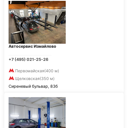
Автосервис Измайлово
+7 (495) 021-25-26
Первомайская
(400 м)
Щелковская
(350 м)
Сиреневый бульвар, 83б