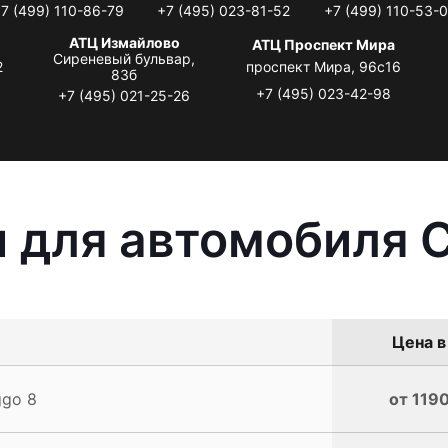
7 (499) 110-86-79
+7 (495) 023-81-52
+7 (499) 110-53-
АТЦ Измайлово
АТЦ Проспект Мира
Сиреневый бульвар,
2
проспект Мира, 96с16
83б
+7 (495) 023-42-98
+7 (495) 021-25-26
 для автомобиля C
Цена в
ggo 8
от 1190