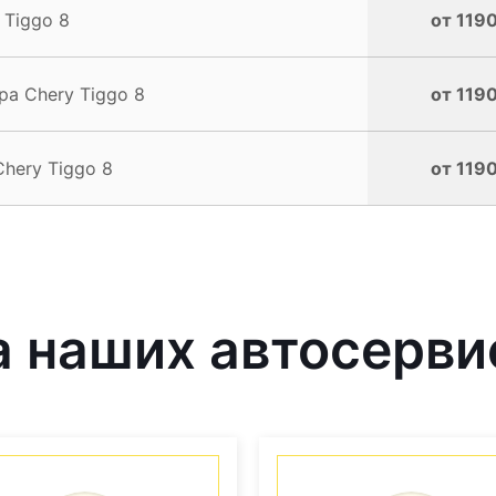
 Tiggo 8
от 1190
а Chery Tiggo 8
от 1190
hery Tiggo 8
от 1190
 наших автосерви