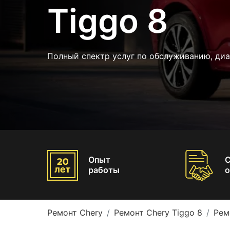
Tiggo 8
Полный спектр услуг по обслуживанию, диа
Опыт
работы
о
Ремонт Chery
Ремонт Chery Tiggo 8
Рем