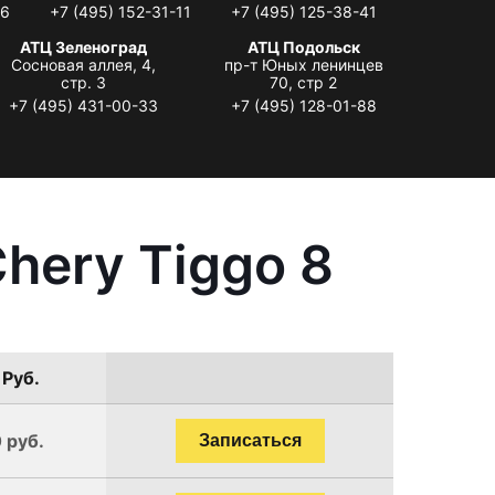
06
+7 (495) 152-31-11
+7 (495) 125-38-41
АТЦ Зеленоград
АТЦ Подольск
Сосновая аллея, 4,
пр-т Юных ленинцев
стр. 3
70, стр 2
+7 (495) 431-00-33
+7 (495) 128-01-88
hery Tiggo 8
 Руб.
 руб.
Записаться