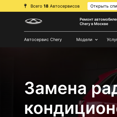
Всего
18
Автосервисов
Открыть сп
Ремонт автомобиле
Chery в Москве
Автосервис Chery
Модели
Услу
Замена ра
кондицион