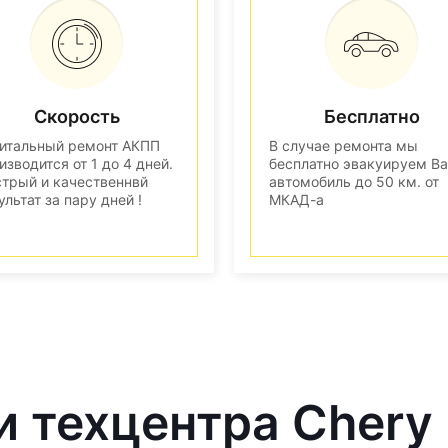
Скорость
Бесплатно
итальный ремонт АКПП
В случае ремонта мы
изводится от 1 до 4 дней.
бесплатно эвакуируем В
трый и качественнвй
автомобиль до 50 км. от
ультат за пару дней !
МКАД-а
и техцентра Chery