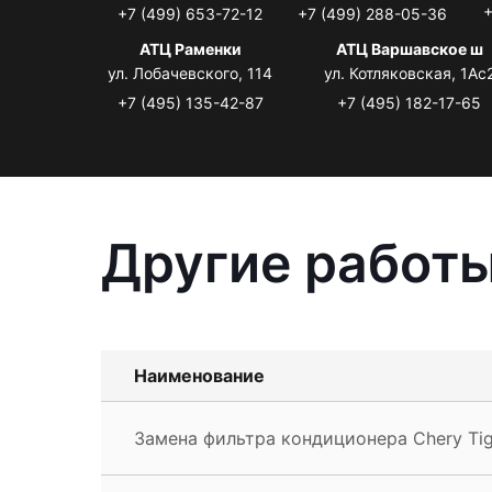
+
+7 (499) 653-72-12
+7 (499) 288-05-36
АТЦ Раменки
АТЦ Варшавское ш
ул. Лобачевского, 114
ул. Котляковская, 1Ас
+7 (495) 135-42-87
+7 (495) 182-17-65
Другие работы
Наименование
Замена фильтра кондиционера Chery Ti