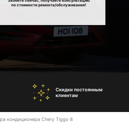
Звоните сейчас, получайте консультацию
по стоимости ремонта/обслуживания!
Скидки постоянным
клиентам
ра кондиционера Chery Tiggo 8