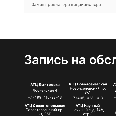
Замена радиатора кондиционера
Запись на обс
АТЦ Новоясеневская
АТЦ Дмитровка
А
Новоясеневский пр,
Лобненская 4
8с1
+7 (499) 110-28-43
+
+7 (495) 023-10-01
АТЦ Севастопольская
АТЦ Научный
Севастопольский пр-
Научный п-д, 14А,
кт, 95Б
стр.8