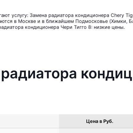
ают услугу: Замена радиатора кондиционера Chery Tig
аются в Москве и в ближайшем Подмосковье (Химки, Ба
радиатора кондиционера Чери Тигго 8: низкие цены.
 радиатора конди
Цена в Руб.