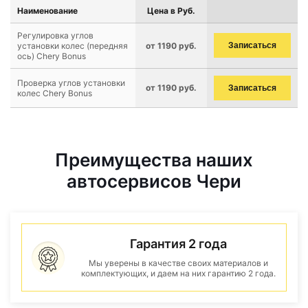
Наименование
Цена в Руб.
Регулировка углов
установки колес (передняя
от 1190 руб.
Записаться
ось) Chery Bonus
Проверка углов установки
от 1190 руб.
Записаться
колес Chery Bonus
Преимущества наших
автосервисов Чери
Гарантия 2 года
Мы уверены в качестве своих материалов и
комплектующих, и даем на них гарантию 2 года.