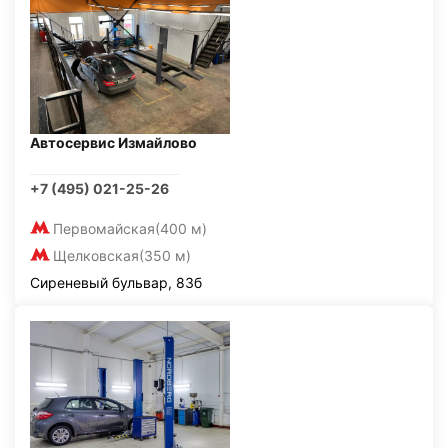
Автосервис Измайлово
+7 (495) 021-25-26
Первомайская
(400 м)
Щелковская
(350 м)
Сиреневый бульвар, 83б