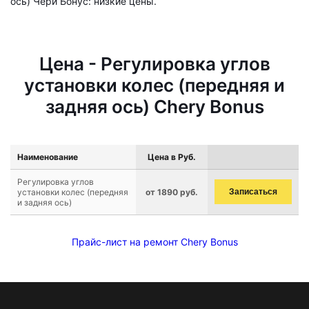
ось) Чери Бонус: низкие цены.
Цена - Регулировка углов
установки колес (передняя и
задняя ось) Chery Bonus
Наименование
Цена в Руб.
Регулировка углов
установки колес (передняя
от 1890 руб.
Записаться
и задняя ось)
Прайс-лист на ремонт Chery Bonus