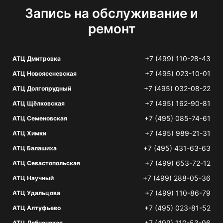
Запись на обслуживание и
ремонт
+7 (499) 110-28-43
АТЦ Дмитровка
+7 (495) 023-10-01
АТЦ Новоясеневская
+7 (495) 032-08-22
АТЦ Долгопрудный
+7 (495) 162-90-81
АТЦ Щёлковская
+7 (495) 085-74-61
АТЦ Семеновская
+7 (495) 989-21-31
АТЦ Химки
+7 (495) 431-63-63
АТЦ Балашиха
+7 (499) 653-72-12
АТЦ Севастопольская
+7 (499) 288-05-36
АТЦ Научный
+7 (499) 110-86-79
АТЦ Удальцова
+7 (495) 023-81-52
АТЦ Алтуфьево
+7 (499) 110-53-06
АТЦ Лобненская