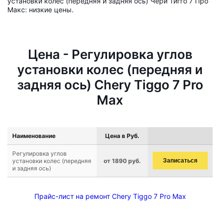
установки колес (передняя и задняя ось) Чери Тигго 7 Про
Макс: низкие цены.
Цена - Регулировка углов
установки колес (передняя и
задняя ось) Chery Tiggo 7 Pro
Max
Наименование
Цена в Руб.
Регулировка углов
установки колес (передняя
от 1890 руб.
Записаться
и задняя ось)
Прайс-лист на ремонт Chery Tiggo 7 Pro Max