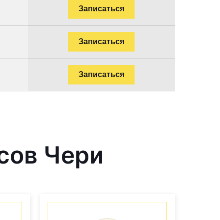
Записаться
Записаться
Записаться
сов Чери