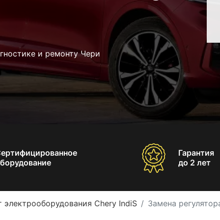
гностике и ремонту Чери
Сертифицированное
Гарантия
борудование
до 2 лет
 электрооборудования Chery IndiS
Замена регулятора