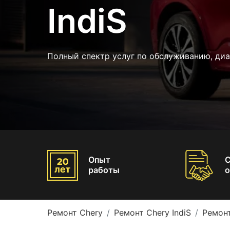
IndiS
Полный спектр услуг по обслуживанию, диа
Опыт
работы
о
Ремонт Chery
Ремонт Chery IndiS
Ремонт