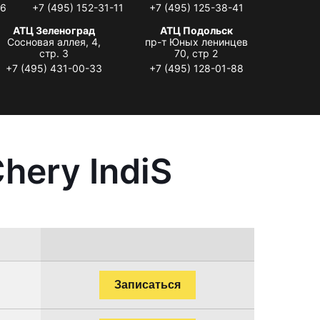
06
+7 (495) 152-31-11
+7 (495) 125-38-41
АТЦ Зеленоград
АТЦ Подольск
Сосновая аллея, 4,
пр-т Юных ленинцев
стр. 3
70, стр 2
+7 (495) 431-00-33
+7 (495) 128-01-88
hery IndiS
Записаться