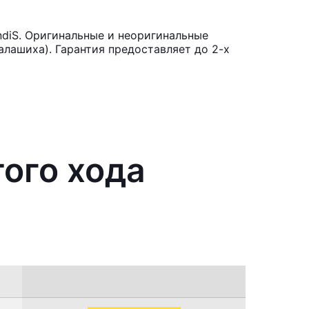
ndiS. Оригинальные и неоригинальные
лашиха). Гарантия предоставляет до 2-х
того хода