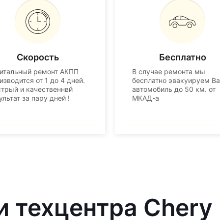
Скорость
Бесплатно
итальный ремонт АКПП
В случае ремонта мы
изводится от 1 до 4 дней.
бесплатно эвакуируем В
трый и качественнвй
автомобиль до 50 км. от
ультат за пару дней !
МКАД-а
и техцентра Chery