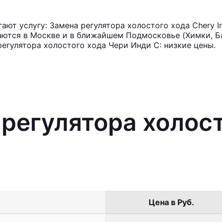
ют услугу: Замена регулятора холостого хода Chery I
аются в Москве и в ближайшем Подмосковье (Химки, Ба
регулятора холостого хода Чери Инди С: низкие цены.
 регулятора холос
Цена в Руб.