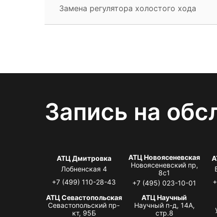
Замена регулятора холостого хода
Запись на обс
АТЦ Новоясеневская
АТЦ Дмитровка
А
Новоясеневский пр,
Лобненская 4
8с1
+7 (499) 110-28-43
+
+7 (495) 023-10-01
АТЦ Севастопольская
АТЦ Научный
Севастопольский пр-
Научный п-д, 14А,
кт, 95Б
стр.8