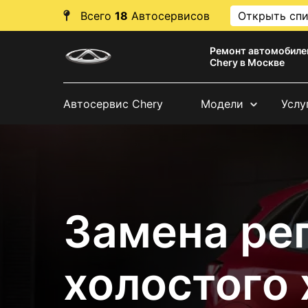
Всего
18
Автосервисов
Открыть сп
Ремонт автомобиле
Chery в Москве
Автосервис Chery
Модели
Услу
Замена ре
холостого 