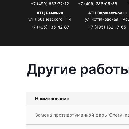
+
+7 (499) 653-72-12
+7 (499) 288-05-36
АТЦ Раменки
АТЦ Варшавское ш
ул. Лобачевского, 114
ул. Котляковская, 1Ас
+7 (495) 135-42-87
+7 (495) 182-17-65
Другие работы
Наименование
Замена противотуманной фары Chery In