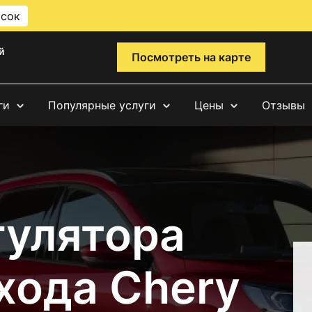
исок
й
Посмотреть на карте
ги
Популярные услуги
Цены
Отзывы
гулятора
хода Chery