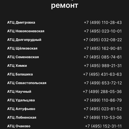
ремонт
+7 (499) 110-28-43
АТЦ Дмитровка
+7 (495) 023-10-01
АТЦ Новоясеневская
+7 (495) 032-08-22
АТЦ Долгопрудный
+7 (495) 162-90-81
АТЦ Щёлковская
+7 (495) 085-74-61
АТЦ Семеновская
+7 (495) 989-21-31
АТЦ Химки
+7 (495) 431-63-63
АТЦ Балашиха
+7 (499) 653-72-12
АТЦ Севастопольская
+7 (499) 288-05-36
АТЦ Научный
+7 (499) 110-86-79
АТЦ Удальцова
+7 (495) 023-81-52
АТЦ Алтуфьево
+7 (499) 110-53-06
АТЦ Лобненская
+7 (495) 152-31-11
АТЦ Очаково