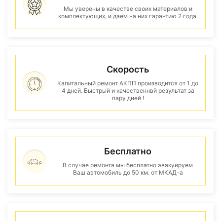
Мы уверены в качестве своих материалов и
комплектующих, и даем на них гарантию 2 года.
Скорость
Капитальный ремонт АКПП производится от 1 до
4 дней. Быстрый и качественнвй результат за
пару дней !
Бесплатно
В случае ремонта мы бесплатно эвакуируем
Ваш автомобиль до 50 км. от МКАД-а