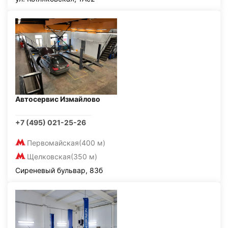
Автосервис Измайлово
+7 (495) 021-25-26
Первомайская
(400 м)
Щелковская
(350 м)
Сиреневый бульвар, 83б