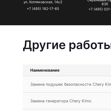
ул. Котляковская, 1Ас2
83б
+7 (495) 182-17-65
+7 (495) 021
Другие работы
Наименование
Замена подушек безопасности Chery Ki
Замена генератора Chery Kimo