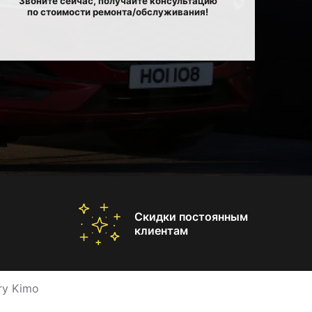
Звоните сейчас, получайте консультацию
по стоимости ремонта/обслуживания!
Скидки постоянным
клиентам
ry Kimo