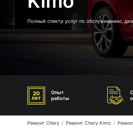
Kimo
Полный спектр услуг по обслуживанию, диа
Опыт
работы
о
Ремонт Chery
Ремонт Chery Kimo
Ремон