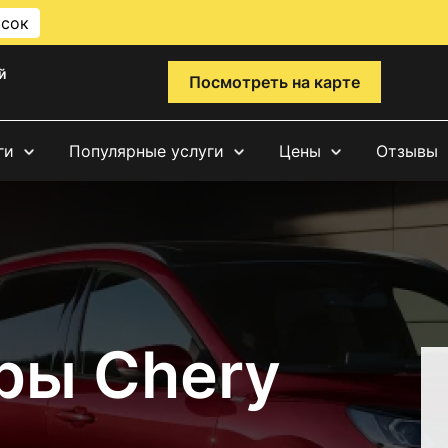
исок
й
Посмотреть на карте
ги
Популярные услуги
Цены
Отзывы
ры Chery