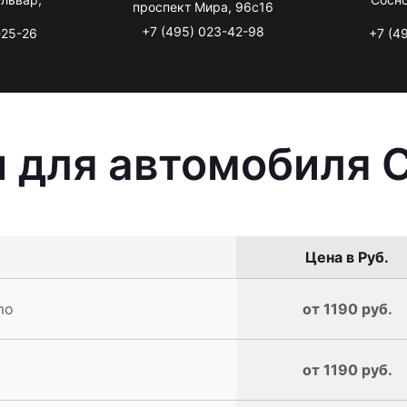
проспект Мира, 96с16
+7 (495) 023-42-98
-25-26
+7 (4
 для автомобиля 
Цена в Руб.
mo
от 1190 руб.
от 1190 руб.