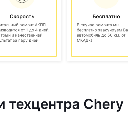
Скорость
Бесплатно
итальный ремонт АКПП
В случае ремонта мы
изводится от 1 до 4 дней.
бесплатно эвакуируем В
трый и качественнвй
автомобиль до 50 км. от
ультат за пару дней !
МКАД-а
и техцентра Chery