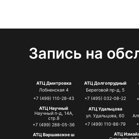
Запись на обс
АТЦ Дмитровка
АТЦ Долгопрудный
Лобненская 4
Береговой пр-д, 5
+7 (499) 110-28-43
+7 (495) 032-08-22
+
АТЦ Научный
АТЦ Удальцова
Научный п-д, 14А,
ул. Удальцова, 60
Ал
стр.8
+7 (499) 110-86-79
+
+7 (499) 288-05-36
АТЦ Измай
АТЦ Варшавское ш
Сиреневый бу