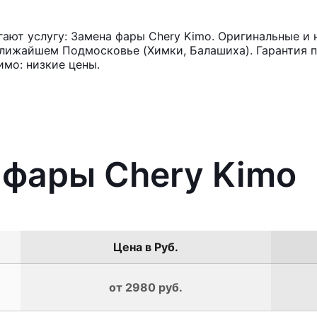
ют услугу: Замена фары Chery Kimo. Оригинальные и 
лижайшем Подмосковье (Химки, Балашиха). Гарантия п
мо: низкие цены.
 фары Chery Kimo
Цена в Руб.
от 2980 руб.