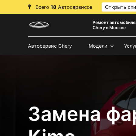
Всего
18
Автосервисов
Открыть сп
Ремонт автомобиле
Chery в Москве
Автосервис Chery
Модели
Услу
Замена фа