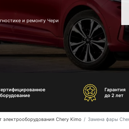
гностике и ремонту Чери
Сертифицированное
Гарантия
борудование
до 2 лет
т электрооборудования Chery Kimo
Замена фары Che