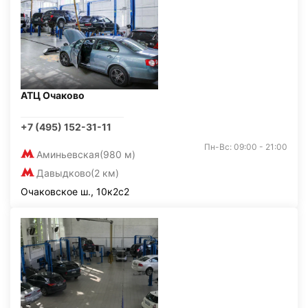
АТЦ Очаково
+7 (495) 152-31-11
Пн-Вс: 09:00 - 21:00
Аминьевская
(980 м)
Давыдково
(2 км)
Очаковское ш., 10к2с2