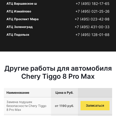
+7 (495) 182-17-65
АТЦ Варшавское ш
+7 (495) 021-25-26
АТЦ Измайлово
+7 (495) 023-42-98
АТЦ Проспект Мира
+7 (495) 431-00-33
АТЦ Зеленоград
+7 (495) 128-01-88
АТЦ Подольск
Другие работы для автомобиля
Chery Tiggo 8 Pro Max
Наименование
Цена в Руб.
Замена подушек
безопасности Chery Tiggo
от 1190 руб.
Записаться
8 Pro Max