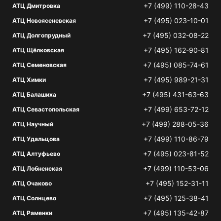
+7 (499) 110-28-43
АТЦ Дмитровка
+7 (495) 023-10-01
АТЦ Новоясеневская
+7 (495) 032-08-22
АТЦ Долгопрудный
+7 (495) 162-90-81
АТЦ Щёлковская
+7 (495) 085-74-61
АТЦ Семеновская
+7 (495) 989-21-31
АТЦ Химки
+7 (495) 431-63-63
АТЦ Балашиха
+7 (499) 653-72-12
АТЦ Севастопольская
+7 (499) 288-05-36
АТЦ Научный
+7 (499) 110-86-79
АТЦ Удальцова
+7 (495) 023-81-52
АТЦ Алтуфьево
+7 (499) 110-53-06
АТЦ Лобненская
+7 (495) 152-31-11
АТЦ Очаково
+7 (495) 125-38-41
АТЦ Солнцево
+7 (495) 135-42-87
АТЦ Раменки