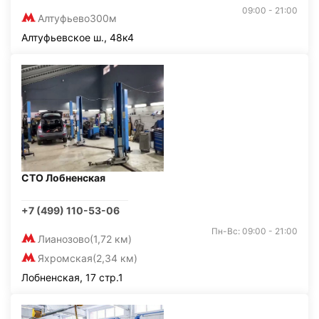
09:00 - 21:00
Алтуфьево
300м
Алтуфьевское ш., 48к4
СТО Лобненская
+7 (499) 110-53-06
Пн-Вс: 09:00 - 21:00
Лианозово
(1,72 км)
Яхромская
(2,34 км)
Лобненская, 17 стр.1