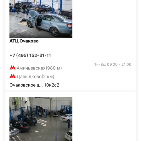
АТЦ Очаково
+7 (495) 152-31-11
Пн-Вс: 09:00 - 21:00
Аминьевская
(980 м)
Давыдково
(2 км)
Очаковское ш., 10к2с2