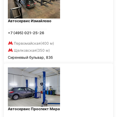
Автосервис Измайлово
+7 (495) 021-25-26
Первомайская
(400 м)
Щелковская
(350 м)
Сиреневый бульвар, 83б
Автосервис Проспект Мира