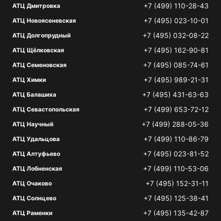
+7 (499) 110-28-43
АТЦ Дмитровка
+7 (495) 023-10-01
АТЦ Новоясеневская
+7 (495) 032-08-22
АТЦ Долгопрудный
+7 (495) 162-90-81
АТЦ Щёлковская
+7 (495) 085-74-61
АТЦ Семеновская
+7 (495) 989-21-31
АТЦ Химки
+7 (495) 431-63-63
АТЦ Балашиха
+7 (499) 653-72-12
АТЦ Севастопольская
+7 (499) 288-05-36
АТЦ Научный
+7 (499) 110-86-79
АТЦ Удальцова
+7 (495) 023-81-52
АТЦ Алтуфьево
+7 (499) 110-53-06
АТЦ Лобненская
+7 (495) 152-31-11
АТЦ Очаково
+7 (495) 125-38-41
АТЦ Солнцево
+7 (495) 135-42-87
АТЦ Раменки