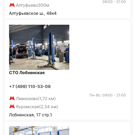
09:00 - 21:00
Алтуфьево
300м
Алтуфьевское ш., 48к4
СТО Лобненская
+7 (499) 110-53-06
Пн-Вс: 09:00 - 21:00
Лианозово
(1,72 км)
Яхромская
(2,34 км)
Лобненская, 17 стр.1