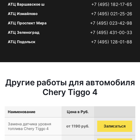
+7 (495) 182-17-65
АТЦ Варшавское ш
+7 (495) 021-25-26
АТЦ Измайлово
+7 (495) 023-42-98
АТЦ Проспект Мира
+7 (495) 431-00-33
АТЦ Зеленоград
+7 (495) 128-01-88
АТЦ Подольск
Другие работы для автомобиля
Chery Tiggo 4
Наименование
Цена в Руб.
Замена датчика уровня
от 1190 руб.
Записаться
топлива Chery Tiggo 4