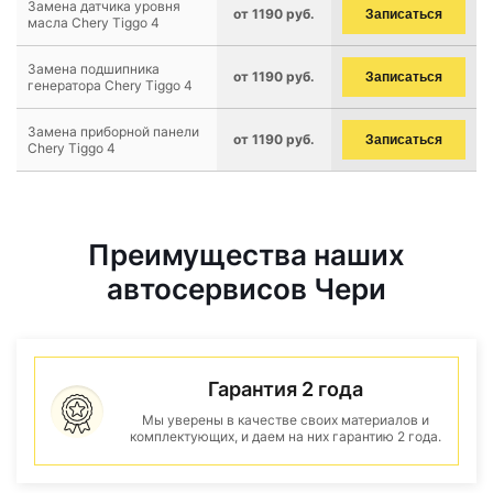
Замена датчика уровня
от 1190 руб.
Записаться
масла Chery Tiggo 4
Замена подшипника
от 1190 руб.
Записаться
генератора Chery Tiggo 4
Замена приборной панели
от 1190 руб.
Записаться
Chery Tiggo 4
Преимущества наших
автосервисов Чери
Гарантия 2 года
Мы уверены в качестве своих материалов и
комплектующих, и даем на них гарантию 2 года.