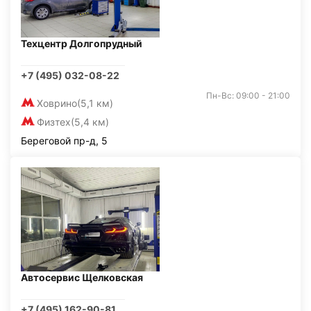
Техцентр Долгопрудный
+7 (495) 032-08-22
Пн-Вс: 09:00 - 21:00
Ховрино
(5,1 км)
Физтех
(5,4 км)
Береговой пр-д, 5
Автосервис Щелковская
+7 (495) 162-90-81