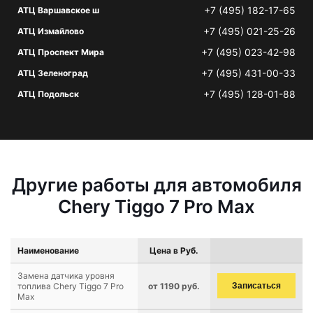
+7 (495) 182-17-65
АТЦ Варшавское ш
+7 (495) 021-25-26
АТЦ Измайлово
+7 (495) 023-42-98
АТЦ Проспект Мира
+7 (495) 431-00-33
АТЦ Зеленоград
+7 (495) 128-01-88
АТЦ Подольск
Другие работы для автомобиля
Chery Tiggo 7 Pro Max
Наименование
Цена в Руб.
Замена датчика уровня
топлива Chery Tiggo 7 Pro
от 1190 руб.
Записаться
Max