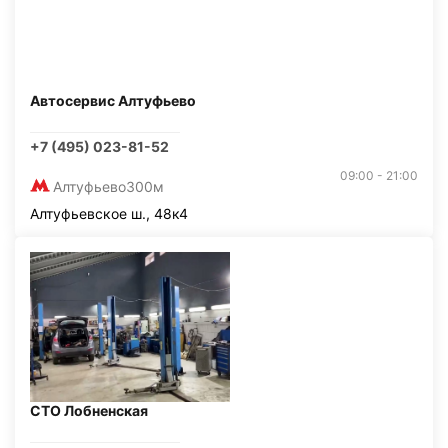
Автосервис Алтуфьево
+7 (495) 023-81-52
09:00 - 21:00
Алтуфьево
300м
Алтуфьевское ш., 48к4
СТО Лобненская