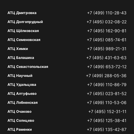
+7 (499) 110-28-43
АТЦ Дмитровка
+7 (495) 032-08-22
АТЦ Долгопрудный
+7 (495) 162-90-81
АТЦ Щёлковская
+7 (495) 085-74-61
АТЦ Семеновская
+7 (495) 989-21-31
АТЦ Химки
+7 (495) 431-63-63
АТЦ Балашиха
+7 (499) 653-72-12
АТЦ Севастопольская
+7 (499) 288-05-36
АТЦ Научный
+7 (499) 110-86-79
АТЦ Удальцова
+7 (495) 023-81-52
АТЦ Алтуфьево
+7 (499) 110-53-06
АТЦ Лобненская
+7 (495) 152-31-11
АТЦ Очаково
+7 (495) 125-38-41
АТЦ Солнцево
+7 (495) 135-42-87
АТЦ Раменки