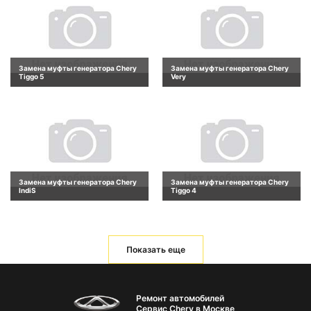
Замена муфты генератора Chery
Замена муфты генератора Chery
Tiggo 5
Very
Замена муфты генератора Chery
Замена муфты генератора Chery
IndiS
Tiggo 4
Показать еще
Ремонт автомобилей
Сервис Chery в Москве