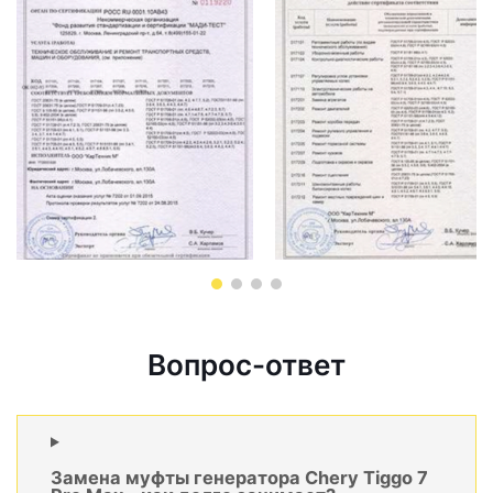
Вопрос-ответ
Замена муфты генератора Chery Tiggo 7