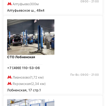
09:00 - 21:00
Алтуфьево
300м
Алтуфьевское ш., 48к4
СТО Лобненская
+7 (499) 110-53-06
Пн-Вс: 09:00 - 21:00
Лианозово
(1,72 км)
Яхромская
(2,34 км)
Лобненская, 17 стр.1