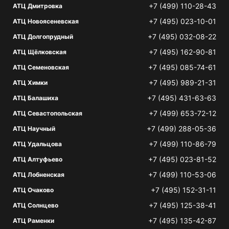
+7 (499) 110-28-43
АТЦ Дмитровка
+7 (495) 023-10-01
АТЦ Новоясеневская
+7 (495) 032-08-22
АТЦ Долгопрудный
+7 (495) 162-90-81
АТЦ Щёлковская
+7 (495) 085-74-61
АТЦ Семеновская
+7 (495) 989-21-31
АТЦ Химки
+7 (495) 431-63-63
АТЦ Балашиха
+7 (499) 653-72-12
АТЦ Севастопольская
+7 (499) 288-05-36
АТЦ Научный
+7 (499) 110-86-79
АТЦ Удальцова
+7 (495) 023-81-52
АТЦ Алтуфьево
+7 (499) 110-53-06
АТЦ Лобненская
+7 (495) 152-31-11
АТЦ Очаково
+7 (495) 125-38-41
АТЦ Солнцево
+7 (495) 135-42-87
АТЦ Раменки