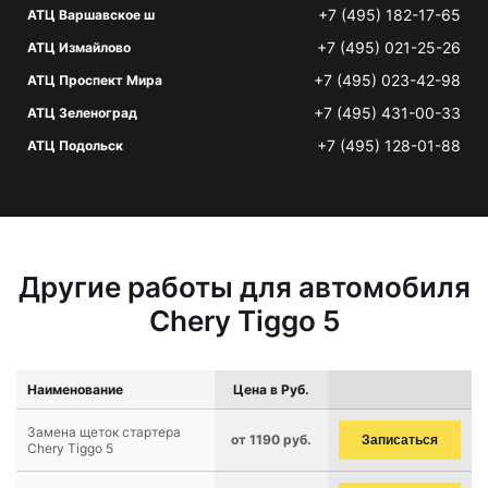
+7 (495) 182-17-65
АТЦ Варшавское ш
+7 (495) 021-25-26
АТЦ Измайлово
+7 (495) 023-42-98
АТЦ Проспект Мира
+7 (495) 431-00-33
АТЦ Зеленоград
+7 (495) 128-01-88
АТЦ Подольск
Другие работы для автомобиля
Chery Tiggo 5
Наименование
Цена в Руб.
Замена щеток стартера
от 1190 руб.
Записаться
Chery Tiggo 5