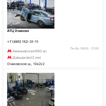
АТЦ Очаково
+7 (495) 152-31-11
Пн-Вс: 09:00 - 21:00
Аминьевская
(980 м)
Давыдково
(2 км)
Очаковское ш., 10к2с2