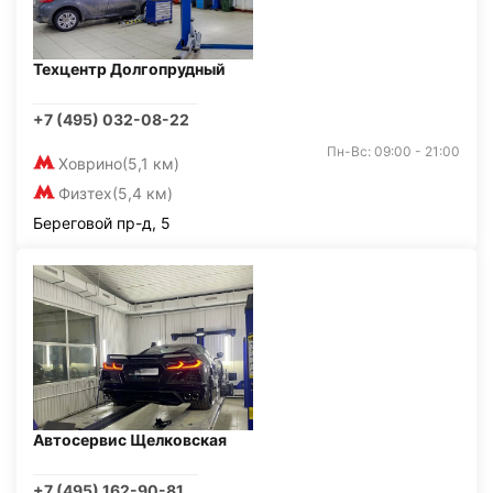
Техцентр Долгопрудный
+7 (495) 032-08-22
Пн-Вс: 09:00 - 21:00
Ховрино
(5,1 км)
Физтех
(5,4 км)
Береговой пр-д, 5
Автосервис Щелковская
+7 (495) 162-90-81