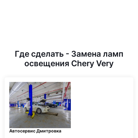
Пройдите комплексную
диагностику вашего автомобиля
в сети наших СТО!
Где сделать - Замена ламп
освещения Chery Very
Автосервис Дмитровка