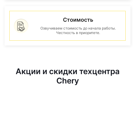
Стоимость
Озвучиваем стоимость до начала работы.
Честность в приоритете.
Акции и скидки техцентра
Chery
1290₽
Диагностика по 40
параметрам всего за
1290 руб!