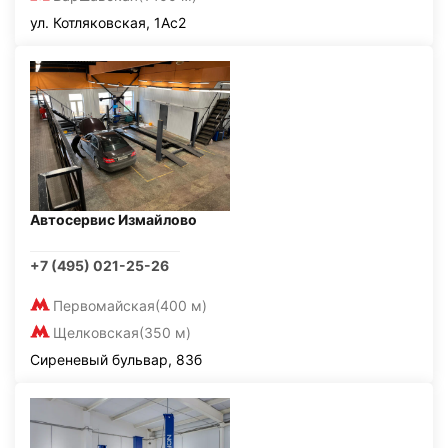
ул. Котляковская, 1Ас2
Автосервис Измайлово
+7 (495) 021-25-26
Первомайская
(400 м)
Щелковская
(350 м)
Сиреневый бульвар, 83б