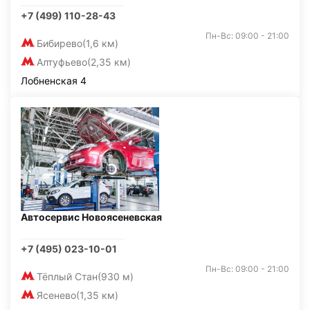
+7 (499) 110-28-43
Пн-Вс: 09:00 - 21:00
Бибирево
(1,6 км)
Алтуфьево
(2,35 км)
Лобненская 4
Автосервис Новоясеневская
+7 (495) 023-10-01
Пн-Вс: 09:00 - 21:00
Тёплый Стан
(930 м)
Ясенево
(1,35 км)