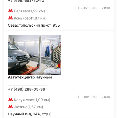
+7 (499) 653-72-12
Пн-Вс: 09:00 - 21:00
Беляево
(1,59 км)
Коньково
(1,87 км)
Севастопольский пр-кт, 95Б
Автотехцентр Научный
+7 (499) 288-05-36
Пн-Вс: 09:00 - 21:00
Калужская
(1,09 км)
Зюзино
(1,57 км)
Научный п-д, 14А, стр.8