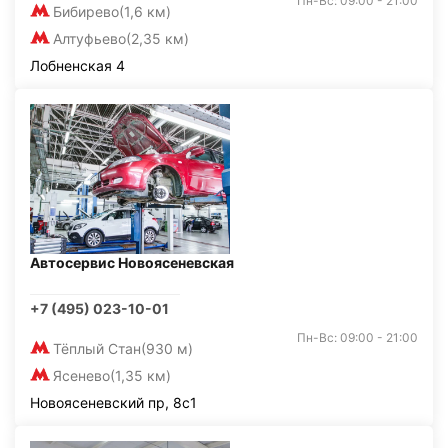
Пн-Вс: 09:00 - 21:00
Бибирево
(1,6 км)
Алтуфьево
(2,35 км)
Лобненская 4
Автосервис Новоясеневская
+7 (495) 023-10-01
Пн-Вс: 09:00 - 21:00
Тёплый Стан
(930 м)
Ясенево
(1,35 км)
Новоясеневский пр, 8с1