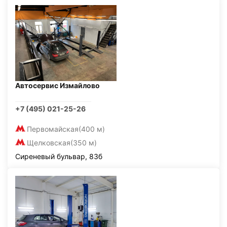
Автосервис Измайлово
+7 (495) 021-25-26
Первомайская
(400 м)
Щелковская
(350 м)
Сиреневый бульвар, 83б