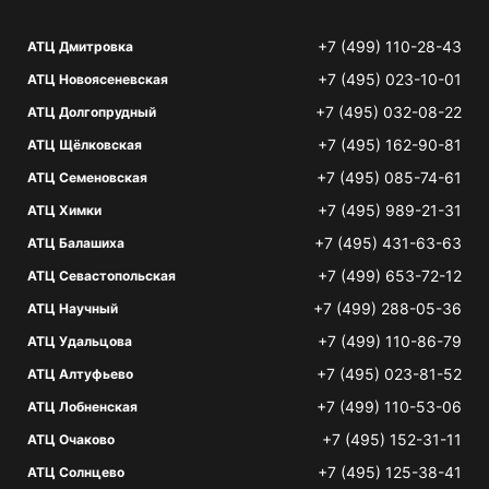
+7 (499) 110-28-43
АТЦ Дмитровка
+7 (495) 023-10-01
АТЦ Новоясеневская
+7 (495) 032-08-22
АТЦ Долгопрудный
+7 (495) 162-90-81
АТЦ Щёлковская
+7 (495) 085-74-61
АТЦ Семеновская
+7 (495) 989-21-31
АТЦ Химки
+7 (495) 431-63-63
АТЦ Балашиха
+7 (499) 653-72-12
АТЦ Севастопольская
+7 (499) 288-05-36
АТЦ Научный
+7 (499) 110-86-79
АТЦ Удальцова
+7 (495) 023-81-52
АТЦ Алтуфьево
+7 (499) 110-53-06
АТЦ Лобненская
+7 (495) 152-31-11
АТЦ Очаково
+7 (495) 125-38-41
АТЦ Солнцево