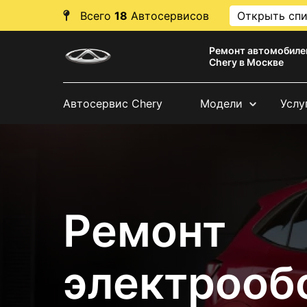
Всего
18
Автосервисов
Открыть сп
Ремонт автомобиле
Chery в Москве
Автосервис Chery
Модели
Услу
Ремонт
электрооб