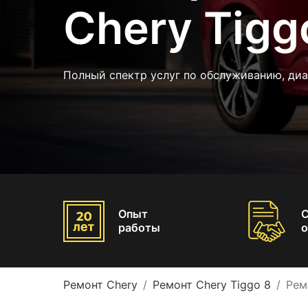
Chery Tigg
Полный спектр услуг по обслуживанию, диа
Опыт
работы
о
Ремонт Chery
Ремонт Chery Tiggo 8
Рем