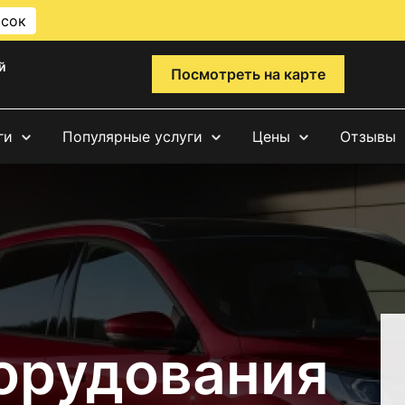
исок
й
Посмотреть на карте
ги
Популярные услуги
Цены
Отзывы
орудования