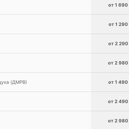
от 1 690
от 1 290
от 2 290
от 2 980
духа (ДМРВ)
от 1 490
от 2 490
от 2 980