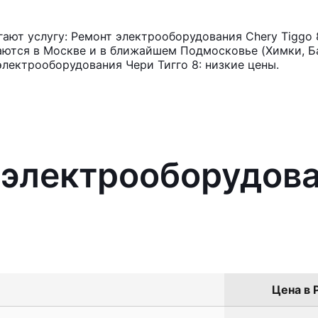
ают услугу: Ремонт электрооборудования Chery Tiggo 
аются в Москве и в ближайшем Подмосковье (Химки, Ба
электрооборудования Чери Тигго 8: низкие цены.
 электрооборудов
Цена в 