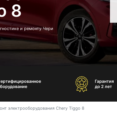
o 8
гностике и ремонту Чери
Сертифицированное
Гарантия
борудование
до 2 лет
онт электрооборудования Chery Tiggo 8