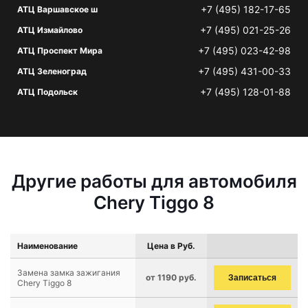
+7 (495) 182-17-65
АТЦ Варшавское ш
+7 (495) 021-25-26
АТЦ Измайлово
+7 (495) 023-42-98
АТЦ Проспект Мира
+7 (495) 431-00-33
АТЦ Зеленоград
+7 (495) 128-01-88
АТЦ Подольск
Другие работы для автомобиля
Chery Tiggo 8
Наименование
Цена в Руб.
Замена замка зажигания
от 1190 руб.
Записаться
Chery Tiggo 8