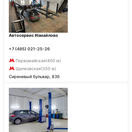
Автосервис Измайлово
+7 (495) 021-25-26
Первомайская
(400 м)
Щелковская
(350 м)
Сиреневый бульвар, 83б