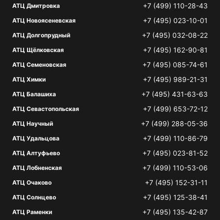
+7 (499) 110-28-43
АТЦ Дмитровка
+7 (495) 023-10-01
АТЦ Новоясеневская
+7 (495) 032-08-22
АТЦ Долгопрудный
+7 (495) 162-90-81
АТЦ Щёлковская
+7 (495) 085-74-61
АТЦ Семеновская
+7 (495) 989-21-31
АТЦ Химки
+7 (495) 431-63-63
АТЦ Балашиха
+7 (499) 653-72-12
АТЦ Севастопольская
+7 (499) 288-05-36
АТЦ Научный
+7 (499) 110-86-79
АТЦ Удальцова
+7 (495) 023-81-52
АТЦ Алтуфьево
+7 (499) 110-53-06
АТЦ Лобненская
+7 (495) 152-31-11
АТЦ Очаково
+7 (495) 125-38-41
АТЦ Солнцево
+7 (495) 135-42-87
АТЦ Раменки