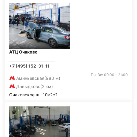
АТЦ Очаково
+7 (495) 152-31-11
Пн-Вс: 09:00 - 21:00
Аминьевская
(980 м)
Давыдково
(2 км)
Очаковское ш., 10к2с2