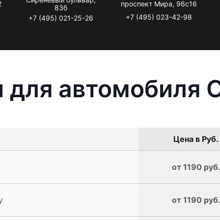
2
проспект Мира, 96с16
83б
+7 (495) 023-42-98
+7 (495) 021-25-26
 для автомобиля 
Цена в Руб.
от 1190 руб
y
от 1190 руб