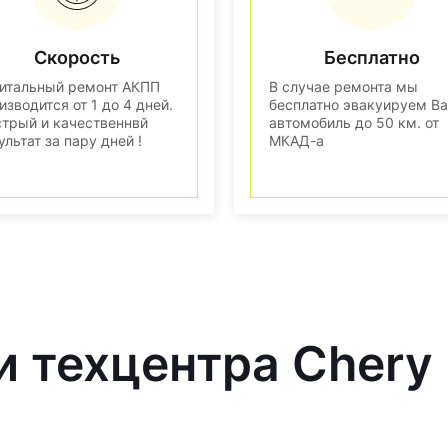
Скорость
Бесплатно
итальный ремонт АКПП
В случае ремонта мы
изводится от 1 до 4 дней.
бесплатно эвакуируем В
трый и качественнвй
автомобиль до 50 км. от
ультат за пару дней !
МКАД-а
и техцентра Chery