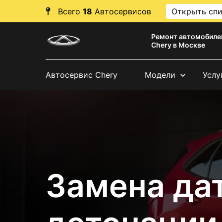
Всего
18
Автосервисов
Открыть сп
Ремонт автомобиле
Chery в Москве
Автосервис Chery
Модели
Услу
Замена да