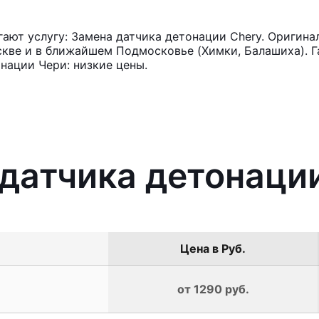
ют услугу: Замена датчика детонации Chery. Оригина
кве и в ближайшем Подмосковье (Химки, Балашиха). Га
нации Чери: низкие цены.
 датчика детонаци
Цена в Руб.
от 1290 руб.