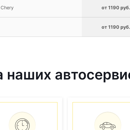
 Chery
от 1190 руб
от 1190 руб
 наших автосерви