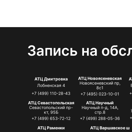
Запись на обс
АТЦ Новоясеневская
АТЦ Дмитровка
А
Новоясеневский пр,
Лобненская 4
8с1
+7 (499) 110-28-43
+
+7 (495) 023-10-01
АТЦ Севастопольская
АТЦ Научный
Севастопольский пр-
Научный п-д, 14А,
кт, 95Б
стр.8
+
+7 (499) 653-72-12
+7 (499) 288-05-36
АТЦ Раменки
АТЦ Варшавское ш