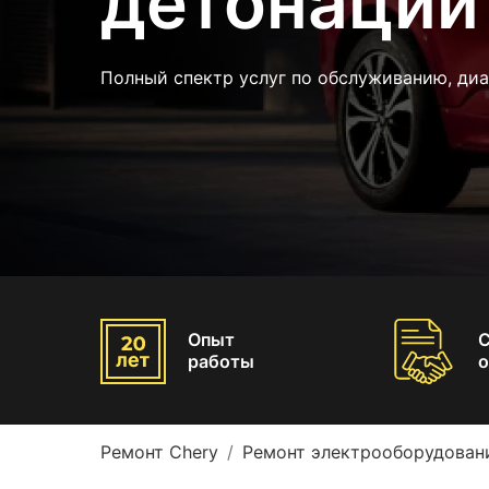
детонации
Полный спектр услуг по обслуживанию, диа
Опыт
работы
о
Ремонт Chery
Ремонт электрооборудован