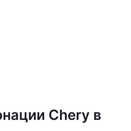
онации Chery в