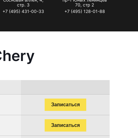
стр. 3
70, стр 2
+7 (495) 431-00-33
+7 (495) 128-01-88
Chery
.
Записаться
.
Записаться