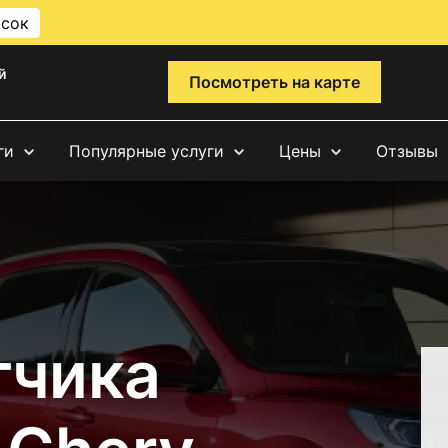
исок
й
Посмотреть на карте
ги
Популярные услуги
Цены
Отзывы
тчика