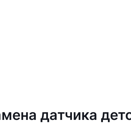
амена датчика дет