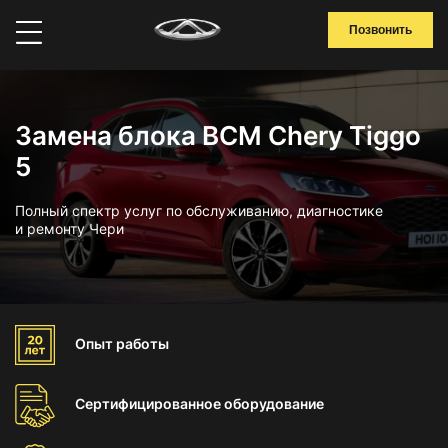
Позвонить
Замена блока BCM Chery Tiggo
5
Полный спектр услуг по обслуживанию, диагностике
и ремонту Чери
Опыт
работы
Сертифицированное
оборудование