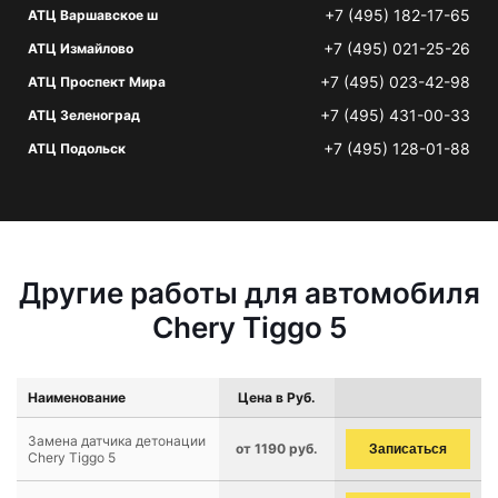
+7 (495) 182-17-65
АТЦ Варшавское ш
+7 (495) 021-25-26
АТЦ Измайлово
+7 (495) 023-42-98
АТЦ Проспект Мира
+7 (495) 431-00-33
АТЦ Зеленоград
+7 (495) 128-01-88
АТЦ Подольск
Другие работы для автомобиля
Chery Tiggo 5
Наименование
Цена в Руб.
Замена датчика детонации
от 1190 руб.
Записаться
Chery Tiggo 5