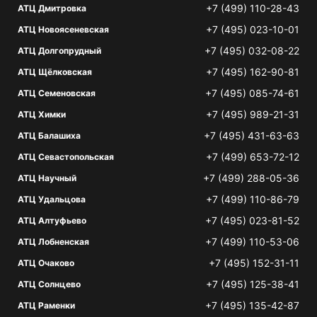
+7 (499) 110-28-43
АТЦ Дмитровка
+7 (495) 023-10-01
АТЦ Новоясеневская
+7 (495) 032-08-22
АТЦ Долгопрудный
+7 (495) 162-90-81
АТЦ Щёлковская
+7 (495) 085-74-61
АТЦ Семеновская
+7 (495) 989-21-31
АТЦ Химки
+7 (495) 431-63-63
АТЦ Балашиха
+7 (499) 653-72-12
АТЦ Севастопольская
+7 (499) 288-05-36
АТЦ Научный
+7 (499) 110-86-79
АТЦ Удальцова
+7 (495) 023-81-52
АТЦ Алтуфьево
+7 (499) 110-53-06
АТЦ Лобненская
+7 (495) 152-31-11
АТЦ Очаково
+7 (495) 125-38-41
АТЦ Солнцево
+7 (495) 135-42-87
АТЦ Раменки