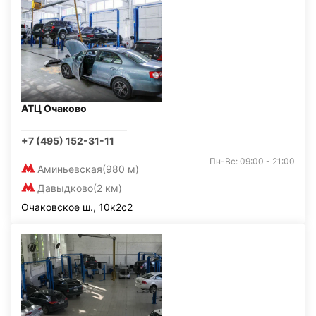
АТЦ Очаково
+7 (495) 152-31-11
Пн-Вс: 09:00 - 21:00
Аминьевская
(980 м)
Давыдково
(2 км)
Очаковское ш., 10к2с2