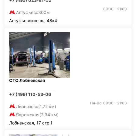
+7 (495) 023-81-52
09:00 - 21:00
Алтуфьево
300м
Алтуфьевское ш., 48к4
СТО Лобненская
+7 (499) 110-53-06
Пн-Вс: 09:00 - 21:00
Лианозово
(1,72 км)
Яхромская
(2,34 км)
Лобненская, 17 стр.1