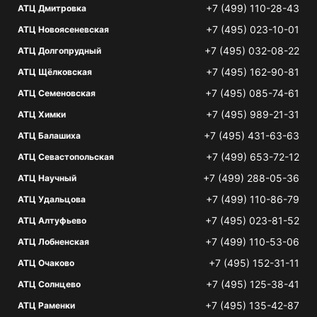
+7 (499) 110-28-43
АТЦ Дмитровка
+7 (495) 023-10-01
АТЦ Новоясеневская
+7 (495) 032-08-22
АТЦ Долгопрудный
+7 (495) 162-90-81
АТЦ Щёлковская
+7 (495) 085-74-61
АТЦ Семеновская
+7 (495) 989-21-31
АТЦ Химки
+7 (495) 431-63-63
АТЦ Балашиха
+7 (499) 653-72-12
АТЦ Севастопольская
+7 (499) 288-05-36
АТЦ Научный
+7 (499) 110-86-79
АТЦ Удальцова
+7 (495) 023-81-52
АТЦ Алтуфьево
+7 (499) 110-53-06
АТЦ Лобненская
+7 (495) 152-31-11
АТЦ Очаково
+7 (495) 125-38-41
АТЦ Солнцево
+7 (495) 135-42-87
АТЦ Раменки