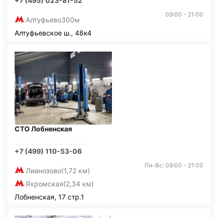
+7 (495) 023-81-52
09:00 - 21:00
Алтуфьево
300м
Алтуфьевское ш., 48к4
СТО Лобненская
+7 (499) 110-53-06
Пн-Вс: 09:00 - 21:00
Лианозово
(1,72 км)
Яхромская
(2,34 км)
Лобненская, 17 стр.1