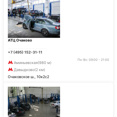
АТЦ Очаково
+7 (495) 152-31-11
Пн-Вс: 09:00 - 21:00
Аминьевская
(980 м)
Давыдково
(2 км)
Очаковское ш., 10к2с2