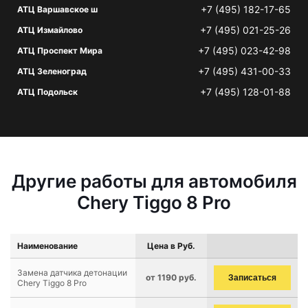
+7 (495) 182-17-65
АТЦ Варшавское ш
+7 (495) 021-25-26
АТЦ Измайлово
+7 (495) 023-42-98
АТЦ Проспект Мира
+7 (495) 431-00-33
АТЦ Зеленоград
+7 (495) 128-01-88
АТЦ Подольск
Другие работы для автомобиля
Chery Tiggo 8 Pro
Наименование
Цена в Руб.
Замена датчика детонации
от 1190 руб.
Записаться
Chery Tiggo 8 Pro