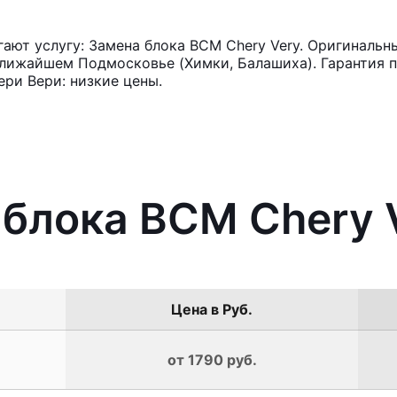
ют услугу: Замена блока BCM Chery Very. Оригинальны
лижайшем Подмосковье (Химки, Балашиха). Гарантия п
ри Вери: низкие цены.
 блока BCM Chery 
Цена в Руб.
от 1790 руб.