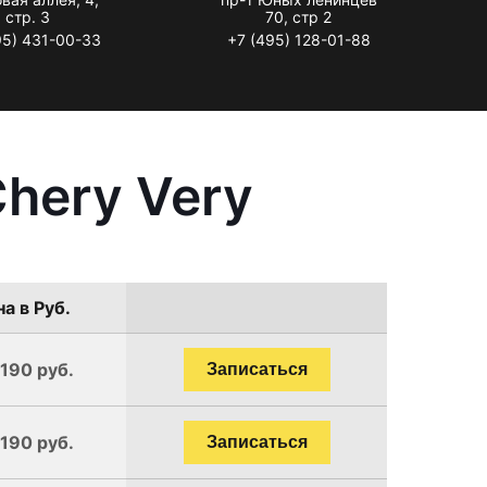
стр. 3
70, стр 2
95) 431-00-33
+7 (495) 128-01-88
hery Very
а в Руб.
1190 руб.
Записаться
1190 руб.
Записаться