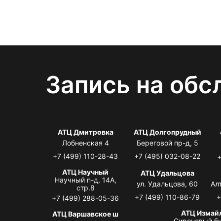
Запись на обс
АТЦ Дмитровка
АТЦ Долгопрудный
Лобненская 4
Береговой пр-д, 5
+7 (499) 110-28-43
+7 (495) 032-08-22
+
АТЦ Научный
АТЦ Удальцова
Научный п-д, 14А,
ул. Удальцова, 60
Ал
стр.8
+7 (499) 110-86-79
+
+7 (499) 288-05-36
АТЦ Измай
АТЦ Варшавское ш
Сиреневый бу