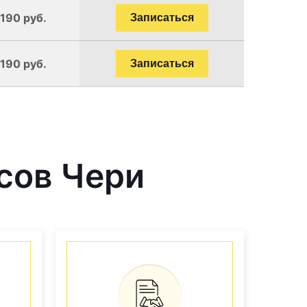
1190 руб.
Записаться
1190 руб.
Записаться
сов Чери