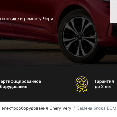
гностике и ремонту Чери
Сертифицированное
Гарантия
борудование
до 2 лет
 электрооборудования Chery Very
Замена блока BCM 