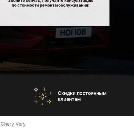
Звоните сейчас, получайте консультацию
по стоимости ремонта/обслуживания!
Скидки постоянным
клиентам
Chery Very