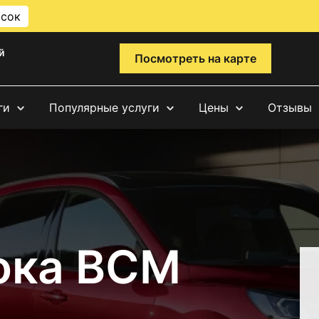
исок
й
Посмотреть на карте
ги
Популярные услуги
Цены
Отзывы
ока BCM