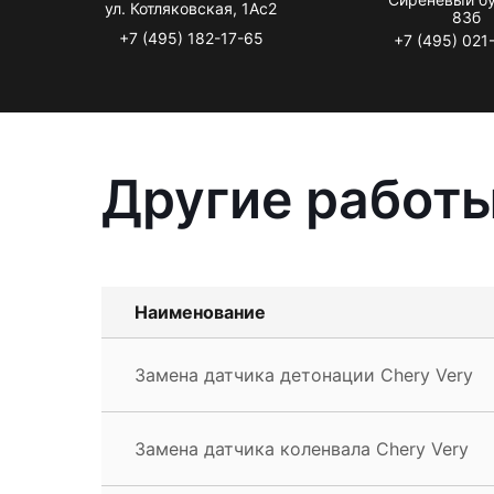
ул. Котляковская, 1Ас2
83б
+7 (495) 182-17-65
+7 (495) 021
Другие работы
Наименование
Замена датчика детонации Chery Very
Замена датчика коленвала Chery Very