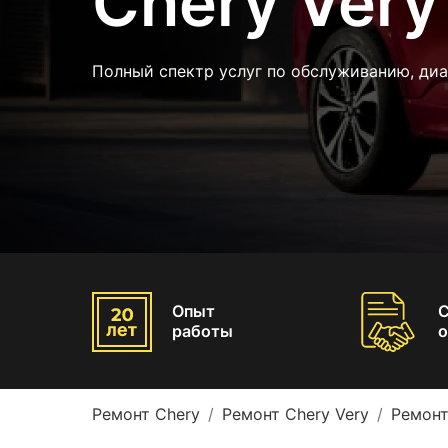
Chery Very
Полный спектр услуг по обслуживанию, диа
Опыт
работы
о
Ремонт Chery
Ремонт Chery Very
Ремонт