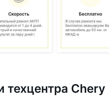
Скорость
Бесплатно
итальный ремонт АКПП
В случае ремонта мы
изводится от 1 до 4 дней.
бесплатно эвакуируем В
трый и качественнвй
автомобиль до 50 км. от
ультат за пару дней !
МКАД-а
и техцентра Chery