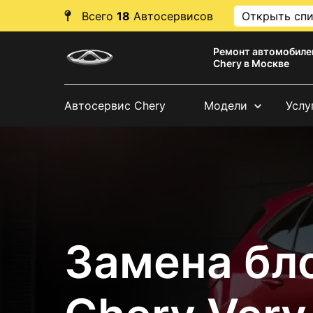
Всего
18
Автосервисов
Открыть сп
Ремонт автомобиле
Chery в Москве
Автосервис Chery
Модели
Услу
Замена бл