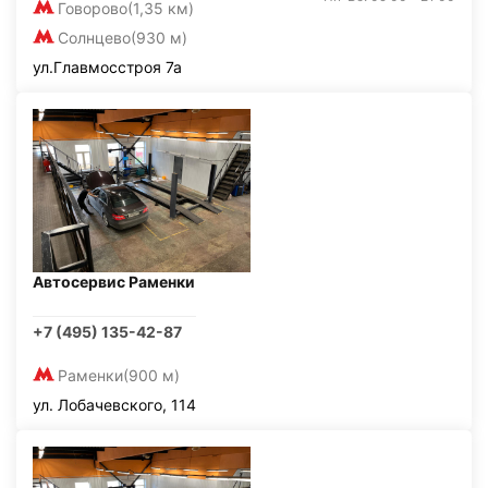
Говорово
(1,35 км)
Солнцево
(930 м)
ул.Главмосстроя 7а
Автосервис Раменки
+7 (495) 135-42-87
Раменки
(900 м)
ул. Лобачевского, 114