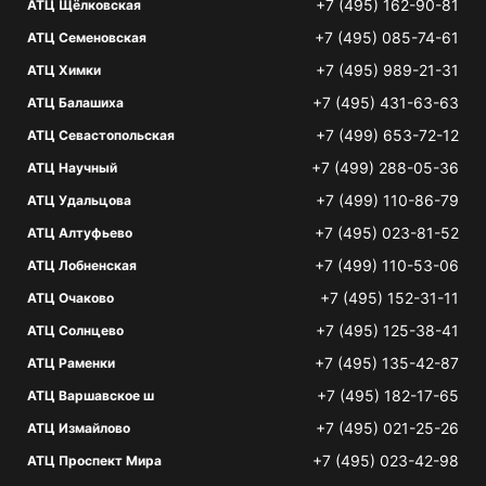
+7 (495) 162-90-81
АТЦ Щёлковская
+7 (495) 085-74-61
АТЦ Семеновская
+7 (495) 989-21-31
АТЦ Химки
+7 (495) 431-63-63
АТЦ Балашиха
+7 (499) 653-72-12
АТЦ Севастопольская
+7 (499) 288-05-36
АТЦ Научный
+7 (499) 110-86-79
АТЦ Удальцова
+7 (495) 023-81-52
АТЦ Алтуфьево
+7 (499) 110-53-06
АТЦ Лобненская
+7 (495) 152-31-11
АТЦ Очаково
+7 (495) 125-38-41
АТЦ Солнцево
+7 (495) 135-42-87
АТЦ Раменки
+7 (495) 182-17-65
АТЦ Варшавское ш
+7 (495) 021-25-26
АТЦ Измайлово
+7 (495) 023-42-98
АТЦ Проспект Мира