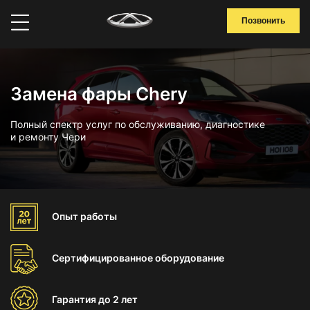
Позвонить
Замена фары Chery
Полный спектр услуг по обслуживанию, диагностике
и ремонту Чери
Опыт
работы
Сертифицированное
оборудование
Гарантия
до 2 лет