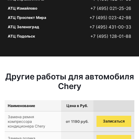
+7 (495) 021-25-26
АТЦ Измайлово
+7 (495) 023-42-98
АТЦ Проспект Мира
+7 (495) 431-00-33
АТЦ Зеленоград
+7 (495) 128-01-88
АТЦ Подольск
Другие работы для автомобиля
Chery
Наименование
Цена в Руб.
Замена ремня
компрессора
от 1190 руб.
Записаться
кондиционера Chery
Замена ролика