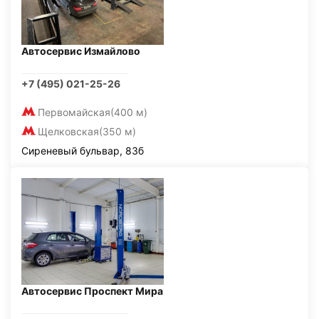
Автосервис Измайлово
+7 (495) 021-25-26
Первомайская
(400 м)
Щелковская
(350 м)
Сиреневый бульвар, 83б
Автосервис Проспект Мира