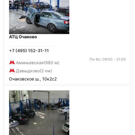
АТЦ Очаково
+7 (495) 152-31-11
Пн-Вс: 09:00 - 21:00
Аминьевская
(980 м)
Давыдково
(2 км)
Очаковское ш., 10к2с2