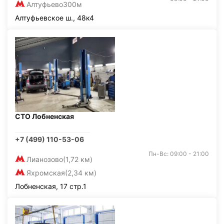
Алтуфьево
300м
Алтуфьевское ш., 48к4
СТО Лобненская
+7 (499) 110-53-06
Пн-Вс: 09:00 - 21:00
Лианозово
(1,72 км)
Яхромская
(2,34 км)
Лобненская, 17 стр.1