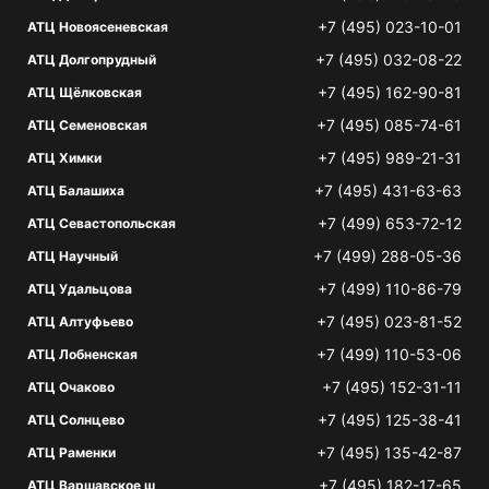
+7 (495) 023-10-01
АТЦ Новоясеневская
+7 (495) 032-08-22
АТЦ Долгопрудный
+7 (495) 162-90-81
АТЦ Щёлковская
+7 (495) 085-74-61
АТЦ Семеновская
+7 (495) 989-21-31
АТЦ Химки
+7 (495) 431-63-63
АТЦ Балашиха
+7 (499) 653-72-12
АТЦ Севастопольская
+7 (499) 288-05-36
АТЦ Научный
+7 (499) 110-86-79
АТЦ Удальцова
+7 (495) 023-81-52
АТЦ Алтуфьево
+7 (499) 110-53-06
АТЦ Лобненская
+7 (495) 152-31-11
АТЦ Очаково
+7 (495) 125-38-41
АТЦ Солнцево
+7 (495) 135-42-87
АТЦ Раменки
+7 (495) 182-17-65
АТЦ Варшавское ш