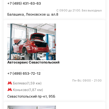
+7 (495) 431-63-63
С 09:00 до 21:00. Без выходных
Балашиха, Леоновское ш. вл.8
Автосервис Севастопольский
+7 (499) 653-72-12
Пн-Вс: 09:00 - 21:00
Беляево
(1,59 км)
Коньково
(1,87 км)
Севастопольский пр-кт, 95Б