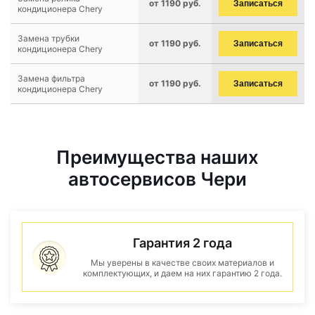
от 1190 руб.
Записаться
кондиционера Chery
Замена трубки
от 1190 руб.
Записаться
кондиционера Chery
Замена фильтра
от 1190 руб.
Записаться
кондиционера Chery
Преимущества наших
автосервисов Чери
Гарантия 2 года
Мы уверены в качестве своих материалов и
комплектующих, и даем на них гарантию 2 года.